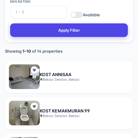
MIN RATING
Available
Apply Filter
Showing
1
–
10
of
14
properties
KOST ANNISAA
Bekasi Selatan, Bekasi
KOST KEMAKMURAN 99
Bekasi Selatan, Bekasi