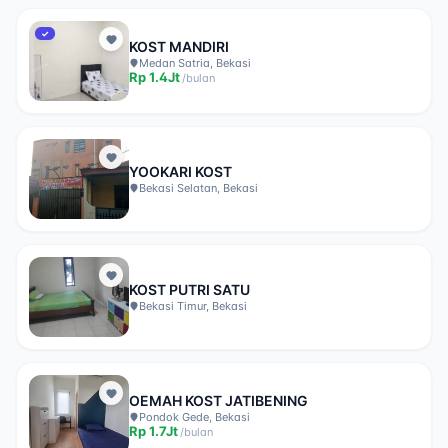
✓
KOST MANDIRI
Medan Satria, Bekasi
Rp
1.4Jt
/
bulan
YOOKARI KOST
Bekasi Selatan, Bekasi
KOST PUTRI SATU
Bekasi Timur, Bekasi
OEMAH KOST JATIBENING
Pondok Gede, Bekasi
Rp
1.7Jt
/
bulan