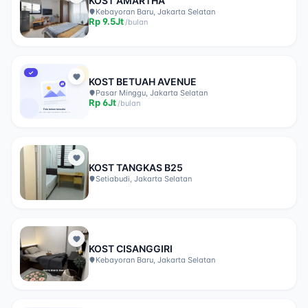
KOST AMARTHA
Kebayoran Baru, Jakarta Selatan
Rp
9.5Jt
/
bulan
✓
KOST BETUAH AVENUE
Pasar Minggu, Jakarta Selatan
Rp
6Jt
/
bulan
KOST TANGKAS B25
Setiabudi, Jakarta Selatan
KOST CISANGGIRI
Kebayoran Baru, Jakarta Selatan