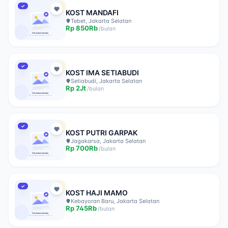
✓
KOST MANDAFI
Tebet, Jakarta Selatan
Rp
850Rb
/
bulan
✓
KOST IMA SETIABUDI
Setiabudi, Jakarta Selatan
Rp
2Jt
/
bulan
✓
KOST PUTRI GARPAK
Jagakarsa, Jakarta Selatan
Rp
700Rb
/
bulan
✓
KOST HAJI MAMO
Kebayoran Baru, Jakarta Selatan
Rp
745Rb
/
bulan