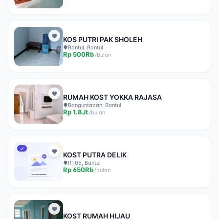
KOS PUTRI PAK SHOLEH
Bantul, Bantul
Rp
500Rb
/
Bulan
RUMAH KOST YOKKA RAJASA
Banguntapan, Bantul
Rp
1.8Jt
/
bulan
✓
KOST PUTRA DELIK
RT05, Bantul
Rp
650Rb
/
bulan
KOST RUMAH HIJAU