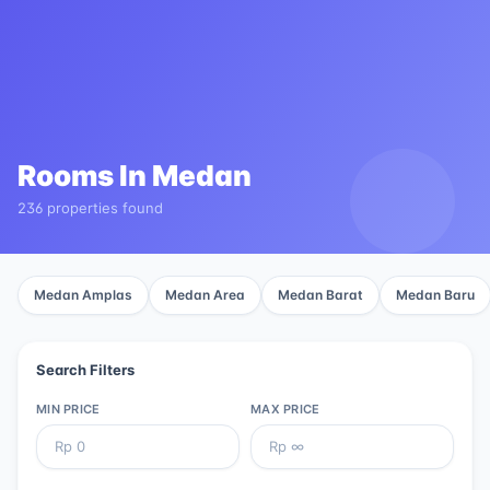
Rooms In
Medan
236 properties found
Medan Amplas
Medan Area
Medan Barat
Medan Baru
Search Filters
MIN PRICE
MAX PRICE