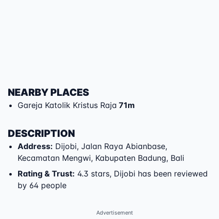
NEARBY PLACES
Gareja Katolik Kristus Raja
71
m
DESCRIPTION
Address
:
Dijobi
,
Jalan Raya Abianbase
,
Kecamatan Mengwi
,
Kabupaten Badung
,
Bali
Rating & Trust
:
4.3 stars, Dijobi has been reviewed
by 64 people
Advertisement