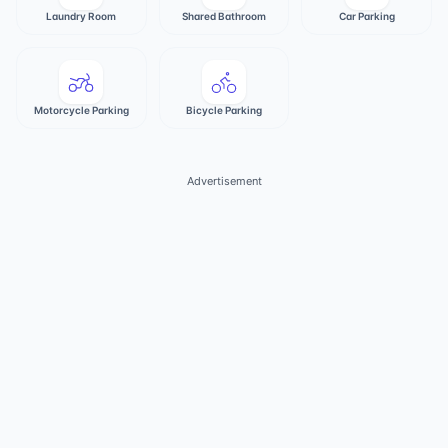
Laundry Room
Shared Bathroom
Car Parking
Motorcycle Parking
Bicycle Parking
Advertisement