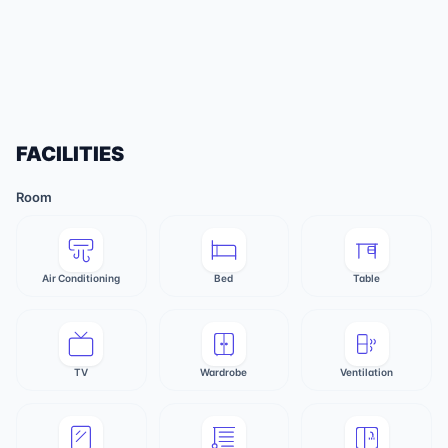
FACILITIES
Room
Air Conditioning
Bed
Table
TV
Wardrobe
Ventilation