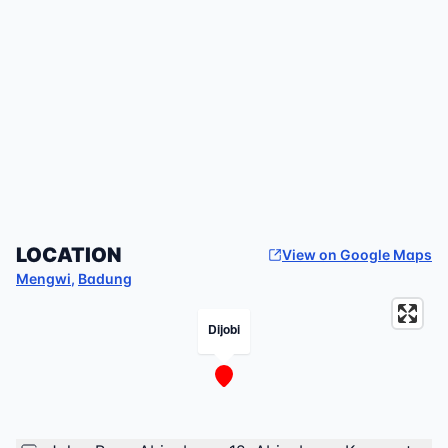
LOCATION
View on Google Maps
Mengwi
,
Badung
Dijobi