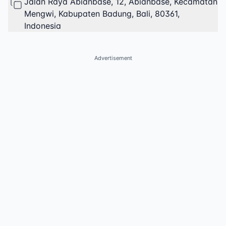
Jalan Raya Abianbase, 12, Abianbase, Kecamatan
Mengwi, Kabupaten Badung, Bali, 80361,
Indonesia
Advertisement