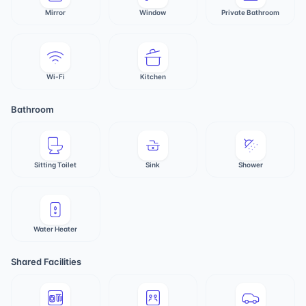
Mirror
Window
Private Bathroom
Wi-Fi
Kitchen
Bathroom
Sitting Toilet
Sink
Shower
Water Heater
Shared Facilities