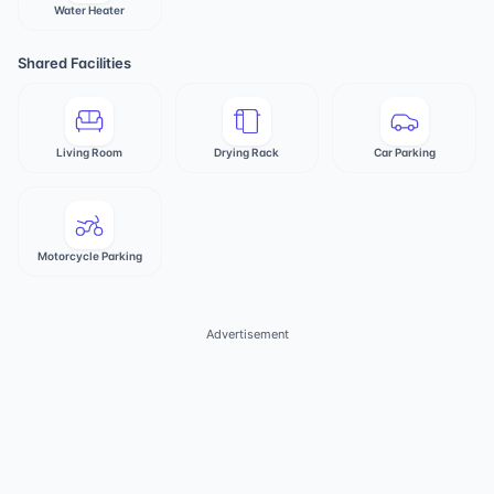
Water Heater
Shared Facilities
Living Room
Drying Rack
Car Parking
Motorcycle Parking
Advertisement