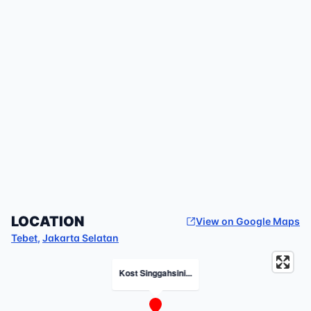
LOCATION
View on Google Maps
Tebet
,
Jakarta Selatan
Kost Singgahsini...