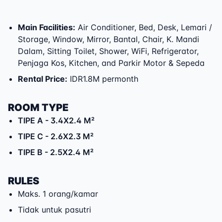
Main Facilities
:
Air Conditioner, Bed, Desk, Lemari /
Storage, Window, Mirror, Bantal, Chair, K. Mandi
Dalam, Sitting Toilet, Shower, WiFi, Refrigerator,
Penjaga Kos, Kitchen, and Parkir Motor & Sepeda
Rental Price
:
IDR1.8M permonth
ROOM TYPE
TIPE A
- 3.4X2.4 M²
TIPE C
- 2.6X2.3 M²
TIPE B
- 2.5X2.4 M²
RULES
Maks. 1 orang/kamar
Tidak untuk pasutri