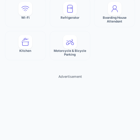
Wi-Fi
Refrigerator
Boarding House
Attendant
Kitchen
Motorcycle & Bicycle
Parking
Advertisement