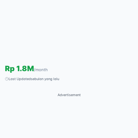
Rp
1.8M
/
month
Last Updated
sebulan yang lalu
Advertisement