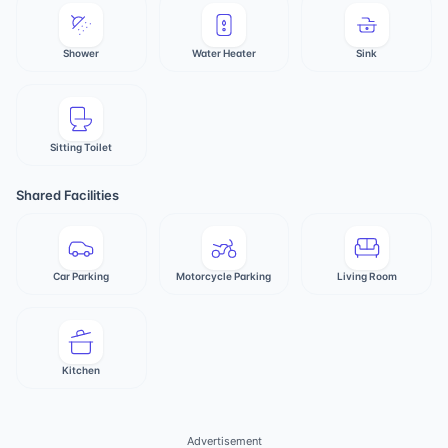
Shower
Water Heater
Sink
Sitting Toilet
Shared Facilities
Car Parking
Motorcycle Parking
Living Room
Kitchen
Advertisement