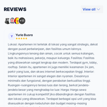
REVIEWS
View all
+11
Yuria Busra
Y
Lokasi: Apartemen ini terletak di lokasi yang sangat strategis, dekat
dengan pusat perbelanjaan, dan fasilitas umum lainnya.
Lingkungannya tenang dan aman, cocok untuk semua kalangan,
baik itu mahasiswa, pekerja, maupun keluarga. Fasilitas: Fasilitas
yang ditawarkan sangat lengkap dan modern. Terdapat gym, lobby,
rooftop. Selain itu, apartemen ini juga memiliki keamanan 24 jam,
parkir yang luas, dan akses internet berkecepatan tinggi. Interior:
Interior apartemen ini sangat elegan dan nyaman. Desainnya
minimalis dan fungsional, dengan perabotan berkualitas tinggi.
Ruangan-ruangannya terasa luas dan terang, berkat jendela-
jendela besar yang menghadap ke luar. Harga: Harga sewa
apartemen ini cukup kompetitif jika dibandingkan dengan fasilitas
dan lokasi yang ditawarkan. Terdapat berbagai opsi unit yang bisa
disesuaikan dengan kebutuhan dan budget masing-masing