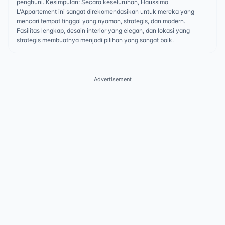
penghuni. Kesimpulan: Secara keseluruhan, Haussimo
L'Appartement ini sangat direkomendasikan untuk mereka yang
mencari tempat tinggal yang nyaman, strategis, dan modern.
Fasilitas lengkap, desain interior yang elegan, dan lokasi yang
strategis membuatnya menjadi pilihan yang sangat baik.
Advertisement