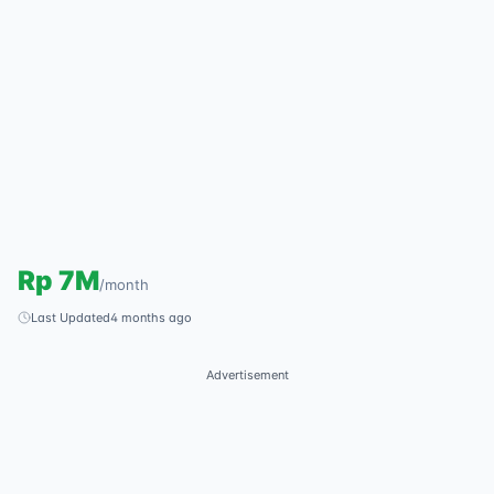
Rp
7M
/
month
Last Updated
4 months ago
Advertisement