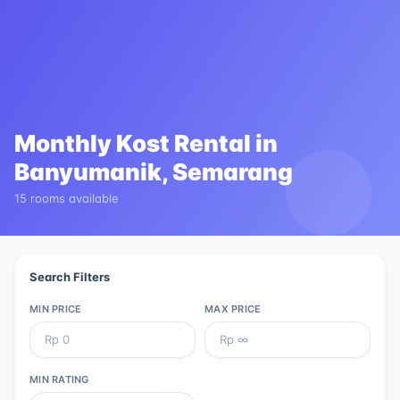
Monthly Kost Rental in
Banyumanik, Semarang
15 rooms available
Search Filters
MIN PRICE
MAX PRICE
MIN RATING