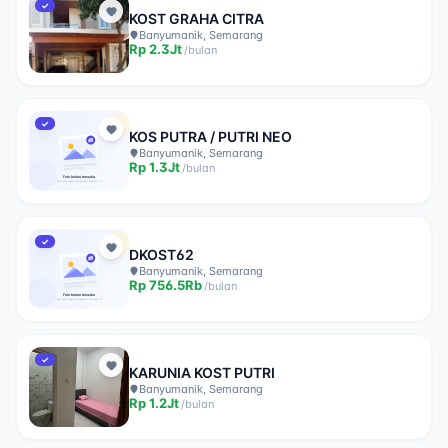
✓
KOST GRAHA CITRA
Banyumanik, Semarang
Rp
2.3Jt
/
bulan
✓
KOS PUTRA / PUTRI NEO
Banyumanik, Semarang
Rp
1.3Jt
/
bulan
✓
DKOST62
Banyumanik, Semarang
Rp
756.5Rb
/
bulan
✓
KARUNIA KOST PUTRI
Banyumanik, Semarang
Rp
1.2Jt
/
bulan