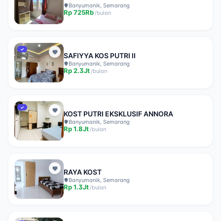
Banyumanik, Semarang
Rp
725Rb
/
bulan
✓
SAFIYYA KOS PUTRI II
Banyumanik, Semarang
Rp
2.3Jt
/
bulan
✓
KOST PUTRI EKSKLUSIF ANNORA
Banyumanik, Semarang
Rp
1.8Jt
/
bulan
RAYA KOST
Banyumanik, Semarang
Rp
1.3Jt
/
bulan